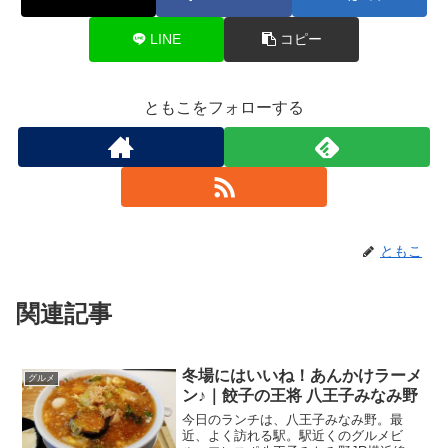
LINE
コピー
ともこをフォローする
ともこ
関連記事
冬場にはいいね！あんかけラーメ
グルメ
ン♪｜餃子の王将 八王子みなみ野
今日のランチは、八王子みなみ野。最
近、よく訪れる駅。駅近くのグルメビ