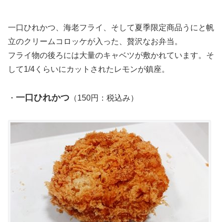
一口ひれかつ、海老フライ、そして夏季限定商品うにと帆
立のクリームコロッケが入った、贅沢なお弁当。
フライ物の後ろには大量のキャベツが敷かれています。そ
して1/4くらいにカットされたレモンが鎮座。
一口ひれかつ
・
（150円：税込み）