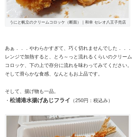
うにと帆立のクリームコロッケ（断面）｜和幸 セレオ八王子売店
あぁ．．．やわらかすぎて、巧く切れませんでした．．．
レンジで加熱すると、とろ～っと流れるくらいのクリーム
コロッケ、下の上で存分に流れを味わってみてください。
そして滑らかな食感、なんともお上品です。
そして、揚げ物も一品。
松浦港水揚げあじフライ
・
（250円：税込み）