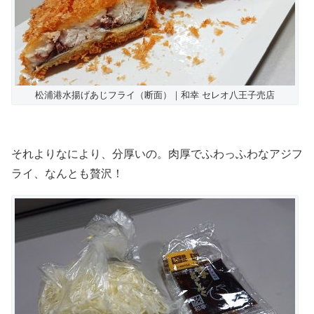
松浦港水揚げあじフライ（断面）｜和幸 セレオ八王子売店
それよりなにより、分厚いの。肉厚でふわっふわなアジフ
ライ、なんとも贅沢！