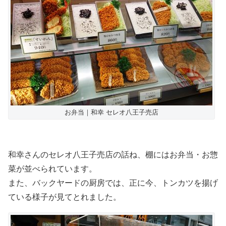
お弁当｜和幸 セレオ八王子売店
和幸さんのセレオ八王子売店の話ね、棚にはお弁当・お惣
菜が並べられています。
また、バックヤードの厨房では、正に今、トンカツを揚げ
ている様子が見てとれました。