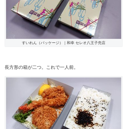
すいれん（パッケージ）｜和幸 セレオ八王子売店
長方形の箱が二つ。これで一人前。