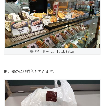
揚げ物｜和幸 セレオ八王子売店
揚げ物の単品購入もできます。