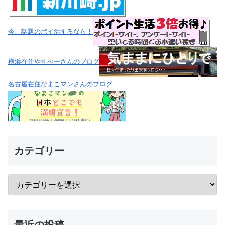
今、話題のポイ活するなら！
横浜在住やすべーさんのブログ
名古屋在住なまこマンさんのブログ
カテゴリー
最近の投稿