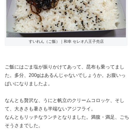
すいれん（ご飯）｜和幸 セレオ八王子売店
ご飯にはごま塩が振りかけてあって、昆布も乗ってまし
た。多分、200gはあるんじゃないでしょうか。お腹いっ
ぱいになりましたよ。
なんとも贅沢な、うにと帆立のクリームコロッケ、そし
て、大きさも暑さも半端ないアジフライ。
なんともリッチなランチとなりました。満腹・満足、ごち
そうさまでした。