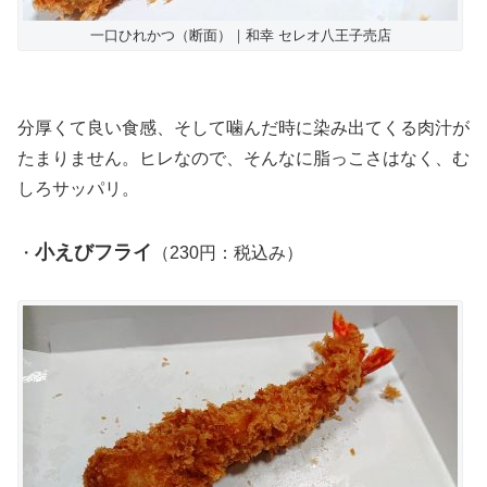
一口ひれかつ（断面）｜和幸 セレオ八王子売店
分厚くて良い食感、そして噛んだ時に染み出てくる肉汁が
たまりません。ヒレなので、そんなに脂っこさはなく、む
しろサッパリ。
小えびフライ
・
（230円：税込み）