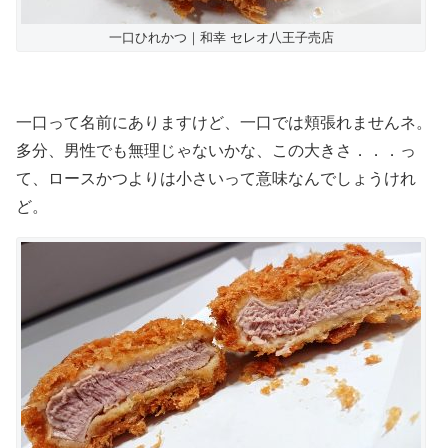
一口ひれかつ｜和幸 セレオ八王子売店
一口って名前にありますけど、一口では頬張れませんネ。
多分、男性でも無理じゃないかな、この大きさ．．．っ
て、ロースかつよりは小さいって意味なんでしょうけれ
ど。