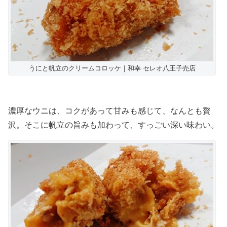
うにと帆立のクリームコロッケ｜和幸 セレオ八王子売店
濃厚なウニは、コクがあって甘みも感じて、なんとも贅
沢。そこに帆立の旨みも加わって、すっごい深い味わい。