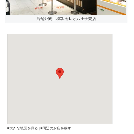
店舗外観｜和幸 セレオ八王子売店