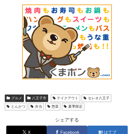
グルメ
八王子市
テイクアウト
セレオ八王子
とんかつ
弁当
惣菜
夏季限定
シェアする
X
Facebook
はてブ