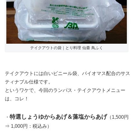
テイクアウトの袋｜とり料理 仙臺 鳥ふく
テイクアウトには白いビニール袋、バイオマス配合のサス
ティナブル仕様です。
というワケで、今回のランパス・テイクアウトメニュー
は、コレ！
特選しょうゆからあげ＆藻塩からあげ
・
（1,500円
⇒ 1,000円：税込み）