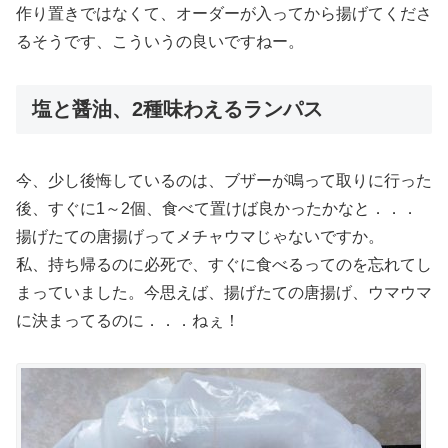
作り置きではなくて、オーダーが入ってから揚げてくださ
るそうです、こういうの良いですねー。
塩と醤油、2種味わえるランパス
今、少し後悔しているのは、ブザーが鳴って取りに行った
後、すぐに1～2個、食べて置けば良かったかなと．．．
揚げたての唐揚げってメチャウマじゃないですか。
私、持ち帰るのに必死で、すぐに食べるってのを忘れてし
まっていました。今思えば、揚げたての唐揚げ、ウマウマ
に決まってるのに．．．ねぇ！