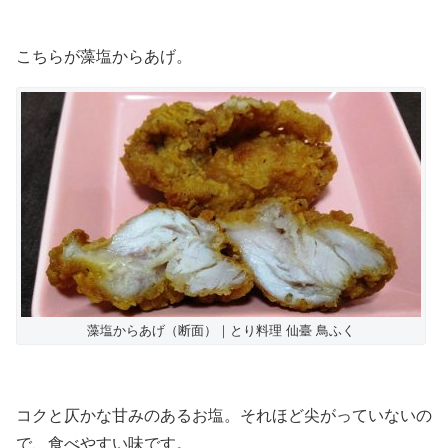
こちらが藻塩からあげ。
藻塩からあげ（断面）｜とり料理 仙臺 鳥ふく
コクと仄かな甘みのあるお塩。それほど尖がっていないの
で、食べやすい味です。