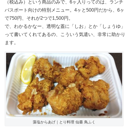
（税込み）という商品のみで、6ヶ入りってのは、ランチ
パスポート向けの特別メニュー。4ヶと500円だから、6ヶ
で750円、それが2つで1,500円。
で、わかるかなー、透明な蓋に「しお」とか「しょうゆ」
って書いてくれてあるの、こういう気遣い、非常に助かり
ます。
藻塩からあげ｜とり料理 仙臺 鳥ふく