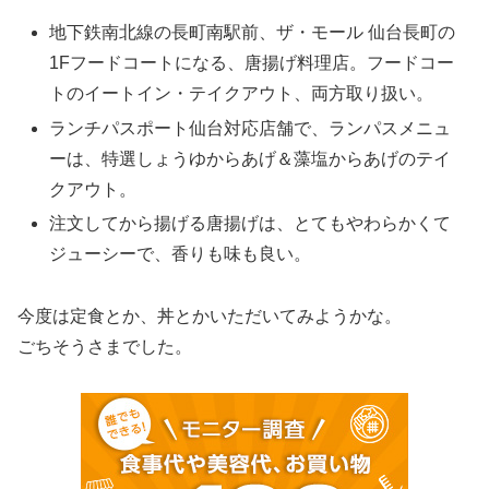
地下鉄南北線の長町南駅前、ザ・モール 仙台長町の
1Fフードコートになる、唐揚げ料理店。フードコー
トのイートイン・テイクアウト、両方取り扱い。
ランチパスポート仙台対応店舗で、ランパスメニュ
ーは、特選しょうゆからあげ＆藻塩からあげのテイ
クアウト。
注文してから揚げる唐揚げは、とてもやわらかくて
ジューシーで、香りも味も良い。
今度は定食とか、丼とかいただいてみようかな。
ごちそうさまでした。