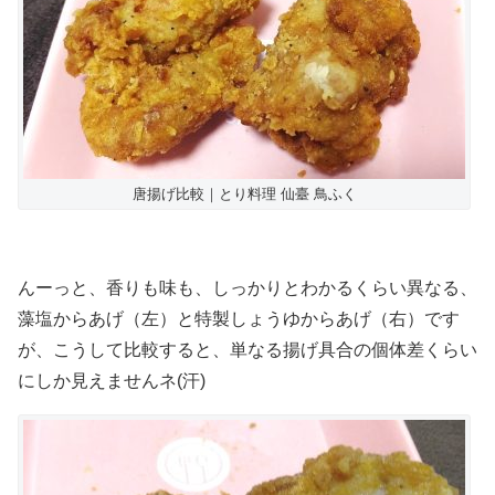
唐揚げ比較｜とり料理 仙臺 鳥ふく
んーっと、香りも味も、しっかりとわかるくらい異なる、
藻塩からあげ（左）と特製しょうゆからあげ（右）です
が、こうして比較すると、単なる揚げ具合の個体差くらい
にしか見えませんネ(汗)