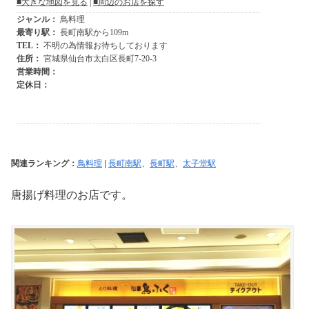
関連ランキング：
鳥料理
|
長町南駅
、
長町駅
、
太子堂駅
唐揚げ料理のお店です。