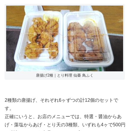
唐揚げ2種｜とり料理 仙臺 鳥ふく
2種類の唐揚げ、それぞれ6ヶずつの計12個のセットで
す。
正確にいうと、お店のメニューでは、特選・醤油からあ
げ・藻塩からあげ・とり天の3種類、いずれも4ヶで500円