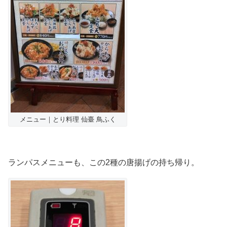
メニュー｜とり料理 仙臺 鳥ふく
ランパスメニューも、この2種の唐揚げの持ち帰り。