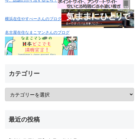
今、話題のポイ活するなら！
横浜在住やすべーさんのブログ
名古屋在住なまこマンさんのブログ
カテゴリー
最近の投稿