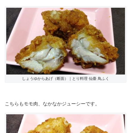
しょうゆからあげ（断面）｜とり料理 仙臺 鳥ふく
こちらもモモ肉、なかなかジューシーです。