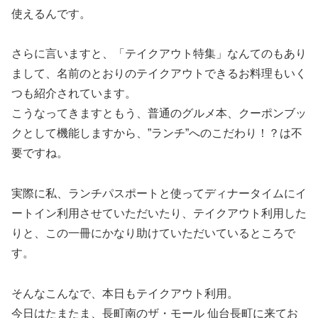
使えるんです。
さらに言いますと、「テイクアウト特集」なんてのもあり
まして、名前のとおりのテイクアウトできるお料理もいく
つも紹介されています。
こうなってきますともう、普通のグルメ本、クーポンブッ
クとして機能しますから、”ランチ”へのこだわり！？は不
要ですね。
実際に私、ランチパスポートと使ってディナータイムにイ
ートイン利用させていただいたり、テイクアウト利用した
りと、この一冊にかなり助けていただいているところで
す。
そんなこんなで、本日もテイクアウト利用。
今日はたまたま、長町南のザ・モール 仙台長町に来てお