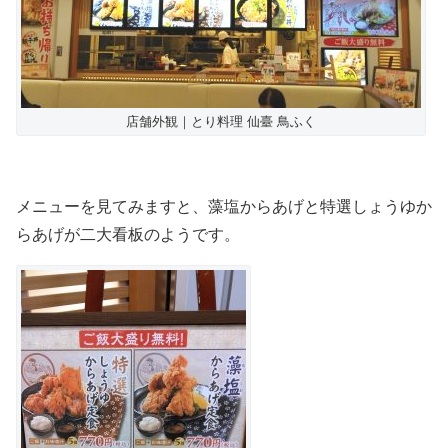
店舗外観｜とり料理 仙臺 鳥ふく
メニューを見てみますと、藻塩からあげと特選しょうゆか
らあげが二大看板のようです。