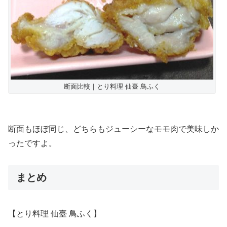
断面比較｜とり料理 仙臺 鳥ふく
断面もほぼ同じ、どちらもジューシーなモモ肉で美味しか
ったですよ。
まとめ
【とり料理 仙臺 鳥ふく】