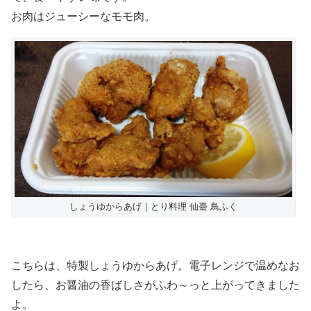
お肉はジューシーなモモ肉。
しょうゆからあげ｜とり料理 仙臺 鳥ふく
こちらは、特製しょうゆからあげ。電子レンジで温めなお
したら、お醤油の香ばしさがふわ～っと上がってきました
よ。