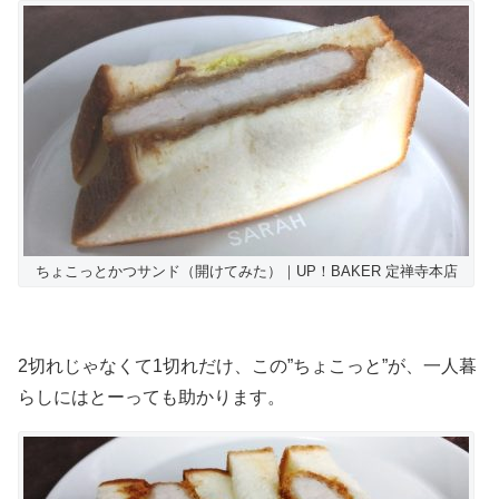
ちょこっとかつサンド（開けてみた）｜UP！BAKER 定禅寺本店
2切れじゃなくて1切れだけ、この”ちょこっと”が、一人暮
らしにはとーっても助かります。