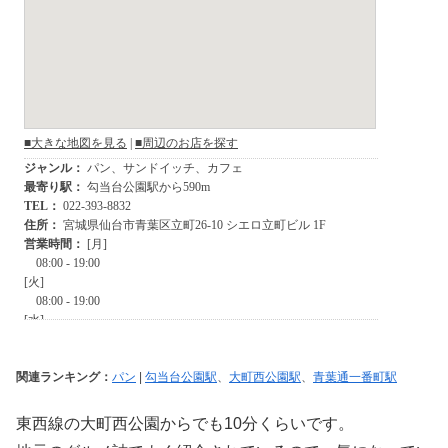
関連ランキング：
パン
|
勾当台公園駅
、
大町西公園駅
、
青葉通一番町駅
東西線の大町西公園からでも10分くらいです。