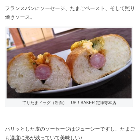
フランスパンにソーセージ、たまごペースト、そして照り
焼きソース。
てりたまドッグ（断面）｜UP！BAKER 定禅寺本店
パリッとした皮のソーセージはジューシーですし、たまご
も適度に形が残っていて美味しい♪