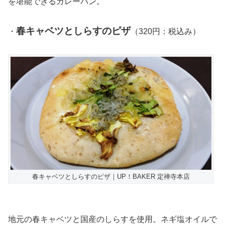
を堪能できるカレーパン。
春キャベツとしらすのピザ
・
（320円：税込み）
春キャベツとしらすのピザ｜UP！BAKER 定禅寺本店
地元の春キャベツと国産のしらすを使用。ネギ塩オイルで