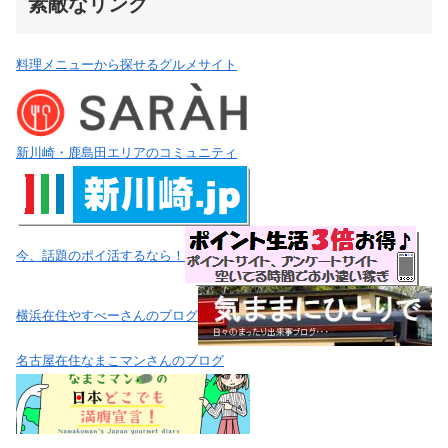
素敵なリンク
料理メニューから探せるグルメサイト
新川崎・鹿島田エリアのコミュニティ
今、話題のポイ活するなら！
横浜在住やすべーさんのブログ
名古屋在住なまこマンさんのブログ