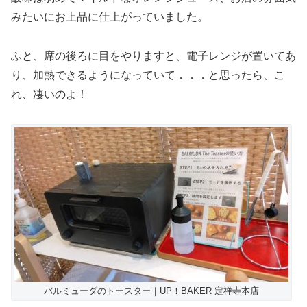
みたいにお上品に仕上がっていました。
ふと、席の後ろに目をやりますと、電子レンジが置いてあ
り、加熱できるようになっていて．．．と思ったら、こ
れ、凄いのよ！
バルミューダのトースター｜UP！BAKER 定禅寺本店