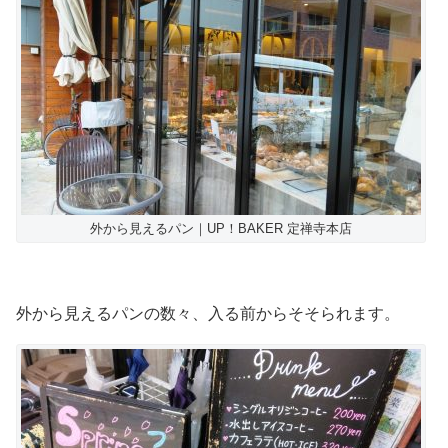
外から見えるパン｜UP！BAKER 定禅寺本店
外から見えるパンの数々、入る前からそそられます。