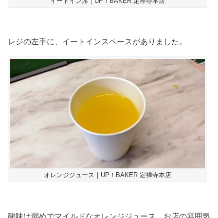
イートイン席｜UP！BAKER 定禅寺本店
レジの左手に、イートインスペースがありました。
オレンジジュース｜UP！BAKER 定禅寺本店
酸味は弱めでマイルドなオレンジジュース、お店の雰囲気