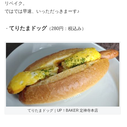
リベイク。
ではでは早速、いっただっきまーす♪
てりたまドッグ
・
（280円：税込み）
てりたまドッグ｜UP！BAKER 定禅寺本店