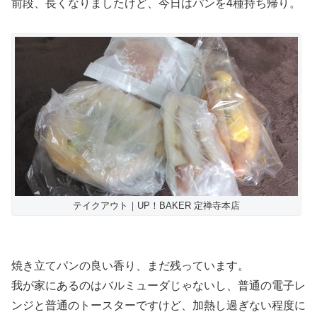
前段、長くなりましたけど、今日はパンを4種持ち帰り。
テイクアウト｜UP！BAKER 定禅寺本店
焼き立てパンの良い香り、まだ残っています。
我が家にあるのはバルミューダじゃないし、普通の電子レ
ンジと普通のトースターですけど、加熱し過ぎない程度に