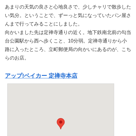
あまりの天気の良さと心地良さで、少しチャリで散歩した
い気分。ということで、ずーっと気になっていたパン屋さ
んまで行ってみることにしました。
向かいました先は定禅寺通りの近く。地下鉄南北前の勾当
台公園駅から西へ歩くこと、10分弱。定禅寺通りから小
路に入ったところ、立町郵便局の向かいにあるのが、こち
らのお店。
アップ!ベイカー 定禅寺本店