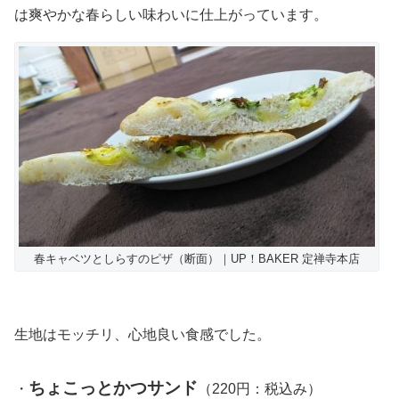
は爽やかな春らしい味わいに仕上がっています。
春キャベツとしらすのピザ（断面）｜UP！BAKER 定禅寺本店
生地はモッチリ、心地良い食感でした。
ちょこっとかつサンド
・
（220円：税込み）