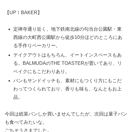
【UP！BAKER】
定禅寺通り近く、地下鉄南北線の勾当台公園駅・東
西線の大町西公園駅から徒歩10分ほどのところにあ
る手作りベーカリー。
テイクアウトはもちろん、イートインスペースもあ
る。BALMUDAのTHE TOASTERが置いてあり、リ
ベイクにもこだわりあり。
パンもサンドイッチも、素材にもつくり方にもこだ
わってつくられており、香りも味も、なんともお上
品。
今回は総菜パンしか買いませんでしたが、次回は菓子パン
も食べてみたいな。
ごちそうさまでした。