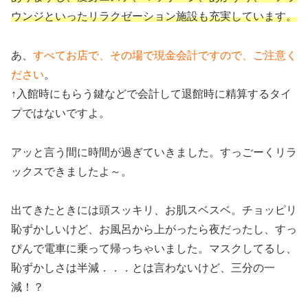
ウンジといったリラクゼーション施設も充実しています。
あ、
すべてお店で、その場で現金会計ですので、ご注意く
ださい
。
↑入館時にもらう鍵などで会計して退館時に精算するタイ
プではないですよ。
アッと言う間に時間が過ぎていきました。すっごーくリラ
ックスできましたよ～。
出てきたときには頭スッキリ、お肌スベスベ。チョッピリ
恥ずかしいけど、お風呂から上がったら夜だったし、すっ
ぴんで電車に乗って帰っちゃいました。マスクしてるし、
恥ずかしさは半減．．．とは言わないけど、三分の一
減！？