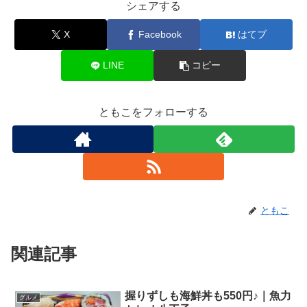
シェアする
X
Facebook
はてブ
LINE
コピー
ともこをフォローする
ともこ
関連記事
握りずしも海鮮丼も550円♪｜魚力
グルメ