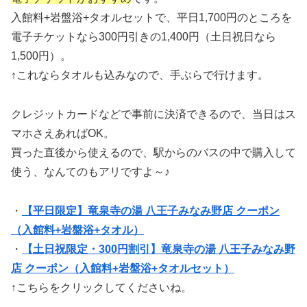
入館料+岩盤浴+タオルセットで、平日1,700円のところを
電子チケットなら300円引きの1,400円（土日祝日なら
1,500円）。
↑これならタオルも込みなので、手ぶらで行けます。
クレジットカードなどで事前に決済できるので、当日はス
マホさえあればOK。
買った直後から使えるので、駅からのバスの中で購入して
使う、なんてのもアリですよ～♪
・
【平日限定】竜泉寺の湯 八王子みなみ野店 クーポン
（入館料+岩盤浴+タオル）
・
【土日祝限定・300円割引】竜泉寺の湯 八王子みなみ野
店 クーポン（入館料+岩盤浴+タオルセット）
↑こちらをクリックしてくださいね。