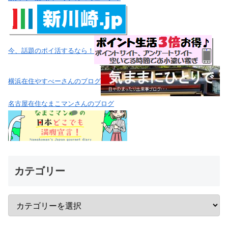
今、話題のポイ活するなら！
横浜在住やすべーさんのブログ
名古屋在住なまこマンさんのブログ
カテゴリー