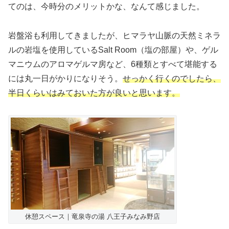
てのは、今時分のメリットかな、なんて感じました。
岩盤浴も利用してきましたが、ヒマラヤ山脈の天然ミネラ
ルの岩塩を使用しているSalt Room（塩の部屋）や、ゲル
マニウムのアロマゲルマ房など、6種類とすべて堪能する
には丸一日がかりになりそう。
せっかく行くのでしたら、
半日くらいはみておいた方が良いと思います。
休憩スペース｜竜泉寺の湯 八王子みなみ野店