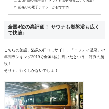
全国4位の高評価！ サウナも岩盤浴も広くて快適♪
前売りの電子チケットがおすすめ
全国4位の高評価！ サウナも岩盤浴も広く
て快適♪
こちらの施設、温泉の口コミサイト、「ニフティ温泉」の
年間ランキング2019で全国4位に輝いたという、評判の施
設！
そりゃ、行くしかないでしょ！