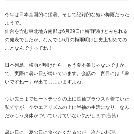
今年は日本全国的に猛暑、そして記録的な短い梅雨だった
ようで。
仙台を含む東北地方南部は6月29日に梅雨明けとみられる
の発表でしたが、なんでも6月の梅雨明けは史上初めての
ことなんですってね！
日本列島、梅雨が明けたら、もう夏本番じゃないですか。
で、実際に暑い日が続いています。会話の二言目には「暑
いですねー」が出てしまいますよね。
つい先日までヒートテックの上に長袖ブラウスを着ていた
私ですが、今やエアリズムの上に半袖の生活になり、なん
だかもう身体がついていけていない気がします(苦笑)
暑い日に、夏の日に食べたくなるのが、冷たい料理。