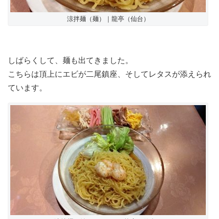
涼拌麺（麺）｜龍亭（仙台）
しばらくして、麺も出てきました。
こちらは頂上にエビが二尾鎮座、そしてレタスが添えられ
ています。