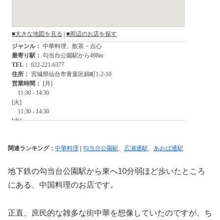
関連ランキング：
中華料理
|
勾当台公園駅
、
広瀬通駅
、
あおば通駅
地下鉄の勾当台公園駅から東へ10分弱ほど歩いたところ
にある、中国料理のお店です。
正直、庶民的な雑多な街中華を想像していたのですが、ち