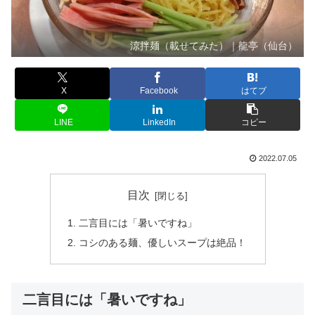
涼拌麺（載せてみた）｜龍亭（仙台）
X
Facebook
はてブ
LINE
LinkedIn
コピー
2022.07.05
目次
二言目には「暑いですね」
コシのある麺、優しいスープは絶品！
二言目には「暑いですね」