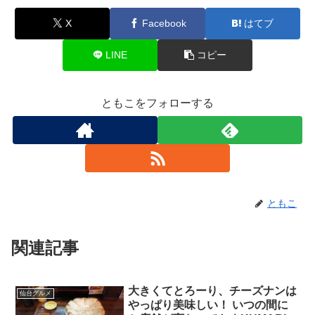
X
Facebook
はてブ
LINE
コピー
ともこをフォローする
ともこ
関連記事
大きくてとろーり、チーズナンは
仙台グルメ
やっぱり美味しい！ いつの間に