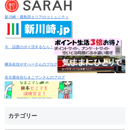
新川崎・鹿島田エリアのコミュニティ
今、話題のポイ活するなら！
横浜在住やすべーさんのブログ
名古屋在住なまこマンさんのブログ
カテゴリー