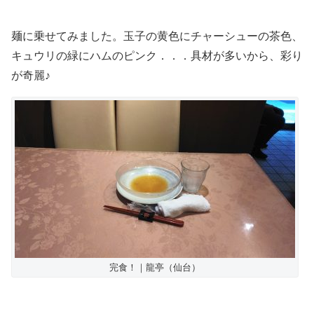
麺に乗せてみました。玉子の黄色にチャーシューの茶色、
キュウリの緑にハムのピンク．．．具材が多いから、彩り
が奇麗♪
完食！｜龍亭（仙台）