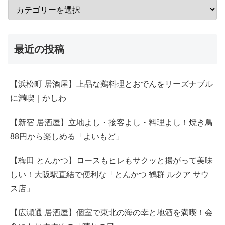
最近の投稿
【浜松町 居酒屋】上品な鶏料理とおでんをリーズナブル
に満喫｜かしわ
【新宿 居酒屋】立地よし・接客よし・料理よし！焼き鳥
88円から楽しめる「よいもど」
【梅田 とんかつ】ロースもヒレもサクッと揚がって美味
しい！大阪駅直結で便利な「とんかつ 鶴群 ルクア サウ
ス店」
【広瀬通 居酒屋】個室で東北の海の幸と地酒を満喫！会