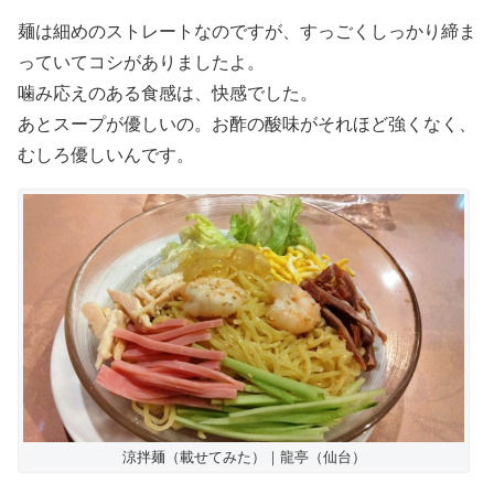
麺は細めのストレートなのですが、すっごくしっかり締ま
っていてコシがありましたよ。
噛み応えのある食感は、快感でした。
あとスープが優しいの。お酢の酸味がそれほど強くなく、
むしろ優しいんです。
涼拌麺（載せてみた）｜龍亭（仙台）