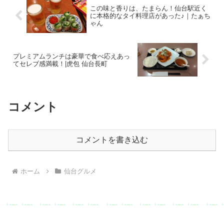
この味と香りは、たまらん！仙台駅近く
に本格的なタイ料理店があった♪｜たぁち
ゃん
プレミアムランチは豪華で食べ応えあっ
てセレブ感満載！|虎包 仙台長町
コメント
コメントを書き込む
ホーム
仙台グルメ