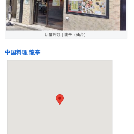
店舗外観｜龍亭（仙台）
中国料理 龍亭