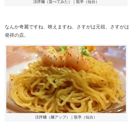
涼拌麺（並べてみた）｜龍亭（仙台）
なんか奇麗ですね、映えますね、さすがは元祖、さすがは
発祥の店。
涼拌麺（麺アップ）｜龍亭（仙台）