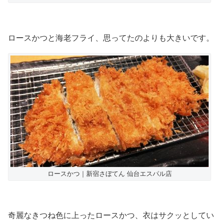
ロースかつと海老フライ、思ってたのよりも大きいです。
ロースかつ｜新宿さぼてん 仙台エスパル店
奇麗なきつね色に上ったロースかつ、衣はサクッとしてい