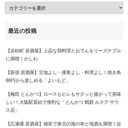
最近の投稿
【浜松町 居酒屋】上品な鶏料理とおでんをリーズナブル
に満喫｜かしわ
【新宿 居酒屋】立地よし・接客よし・料理よし！焼き鳥
88円から楽しめる「よいもど」
【梅田 とんかつ】ロースもヒレもサクッと揚がって美味
しい！大阪駅直結で便利な「とんかつ 鶴群 ルクア サウ
ス店」
【広瀬通 居酒屋】個室で東北の海の幸と地酒を満喫！会