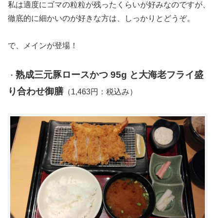
私は適度にゴマの粒粒が残ったくらいが好みなのですが、
徹底的に細かいのが好きな方は、しっかりとどうぞ。
で、メインが登場！
熟成三元豚ロースかつ 95g と大海老フライ盛
・
り合わせ御膳
（1,463円：税込み）