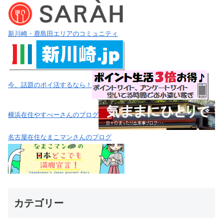
新川崎・鹿島田エリアのコミュニティ
今、話題のポイ活するなら！
横浜在住やすべーさんのブログ
名古屋在住なまこマンさんのブログ
カテゴリー