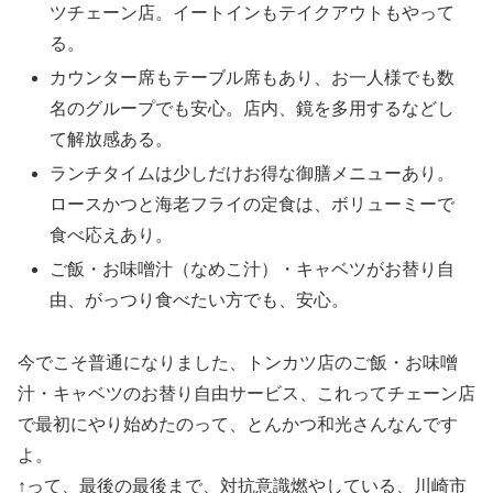
ツチェーン店。イートインもテイクアウトもやって
る。
カウンター席もテーブル席もあり、お一人様でも数
名のグループでも安心。店内、鏡を多用するなどし
て解放感ある。
ランチタイムは少しだけお得な御膳メニューあり。
ロースかつと海老フライの定食は、ボリューミーで
食べ応えあり。
ご飯・お味噌汁（なめこ汁）・キャベツがお替り自
由、がっつり食べたい方でも、安心。
今でこそ普通になりました、トンカツ店のご飯・お味噌
汁・キャベツのお替り自由サービス、これってチェーン店
で最初にやり始めたのって、とんかつ和光さんなんです
よ。
↑って、最後の最後まで、対抗意識燃やしている、川崎市