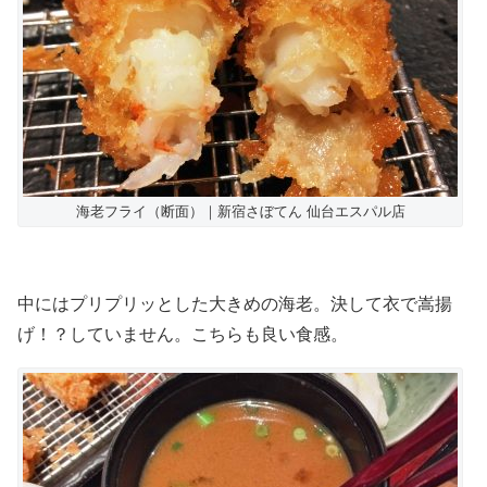
海老フライ（断面）｜新宿さぼてん 仙台エスパル店
中にはプリプリッとした大きめの海老。決して衣で嵩揚
げ！？していません。こちらも良い食感。