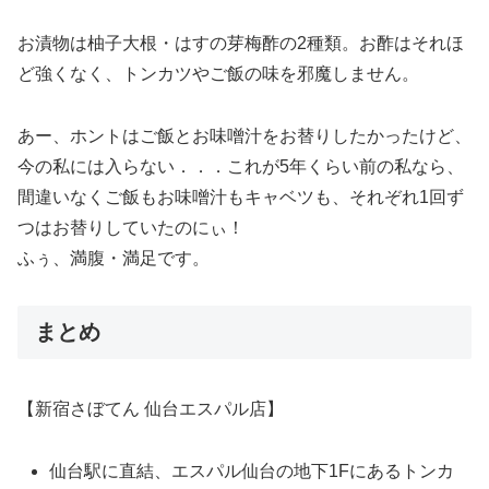
お漬物は柚子大根・はすの芽梅酢の2種類。お酢はそれほ
ど強くなく、トンカツやご飯の味を邪魔しません。
あー、ホントはご飯とお味噌汁をお替りしたかったけど、
今の私には入らない．．．これが5年くらい前の私なら、
間違いなくご飯もお味噌汁もキャベツも、それぞれ1回ず
つはお替りしていたのにぃ！
ふぅ、満腹・満足です。
まとめ
【新宿さぼてん 仙台エスパル店】
仙台駅に直結、エスパル仙台の地下1Fにあるトンカ