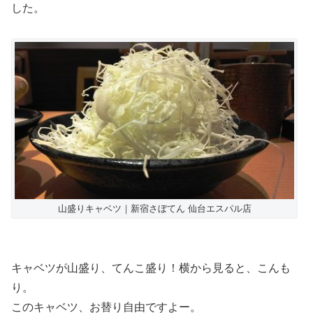
した。
山盛りキャベツ｜新宿さぼてん 仙台エスパル店
キャベツが山盛り、てんこ盛り！横から見ると、こんも
り。
このキャベツ、お替り自由ですよー。