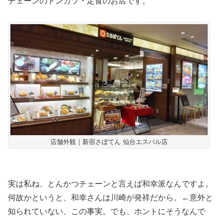
チェーンのトンカツ・定食のお店です。
店舗外観｜新宿さぼてん 仙台エスパル店
実は私ね、とんかつチェーンと言えば和幸派なんですよ。
何故かというと、和幸さんは川崎が発祥だから。←意外と
知られていない、この事実。でも、ホントにそうなんで