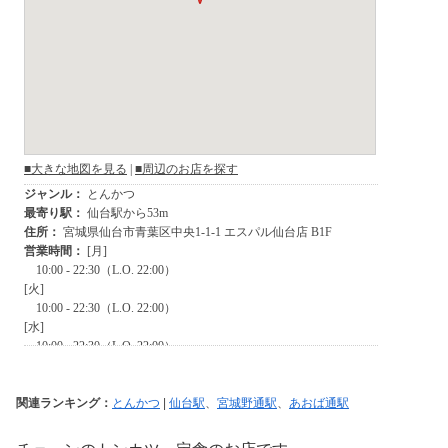
関連ランキング：
とんかつ
|
仙台駅
、
宮城野通駅
、
あおば通駅