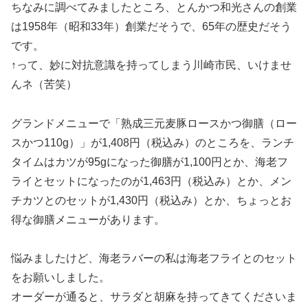
ちなみに調べてみましたところ、とんかつ和光さんの創業
は1958年（昭和33年）創業だそうで、65年の歴史だそう
です。
↑って、妙に対抗意識を持ってしまう川崎市民、いけませ
んネ（苦笑）
グランドメニューで「熟成三元麦豚ロースかつ御膳（ロー
スかつ110g）」が1,408円（税込み）のところを、ランチ
タイムはカツが95gになった御膳が1,100円とか、海老フ
ライとセットになったのが1,463円（税込み）とか、メン
チカツとのセットが1,430円（税込み）とか、ちょっとお
得な御膳メニューがあります。
悩みましたけど、海老ラバーの私は海老フライとのセット
をお願いしました。
オーダーが通ると、サラダと胡麻を持ってきてくださいま