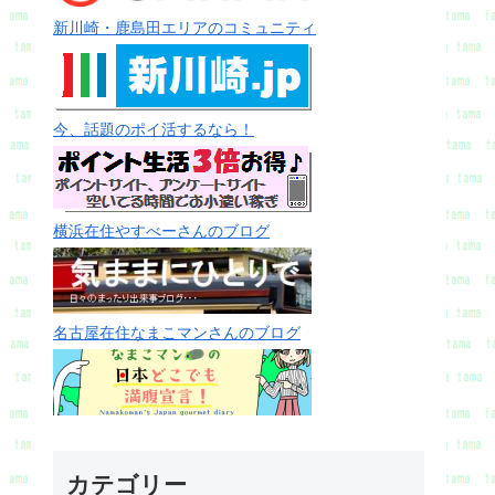
新川崎・鹿島田エリアのコミュニティ
今、話題のポイ活するなら！
横浜在住やすべーさんのブログ
名古屋在住なまこマンさんのブログ
カテゴリー