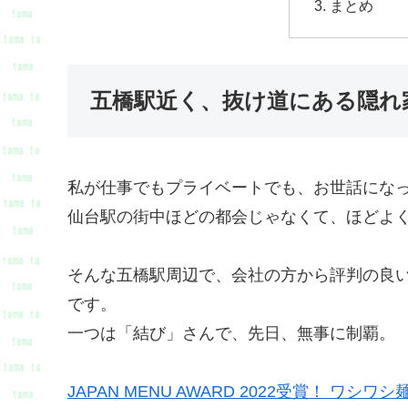
まとめ
五橋駅近く、抜け道にある隠れ
私が仕事でもプライベートでも、お世話にな
仙台駅の街中ほどの都会じゃなくて、ほどよ
そんな五橋駅周辺で、会社の方から評判の良
です。
一つは「結び」さんで、先日、無事に制覇。
JAPAN MENU AWARD 2022受賞！ 