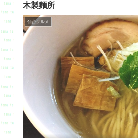
木製麵所
仙台グルメ