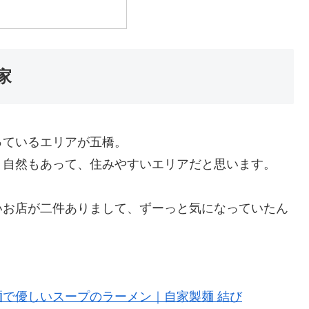
家
っているエリアが五橋。
く自然もあって、住みやすいエリアだと思います。
いお店が二件ありまして、ずーっと気になっていたん
ワシワシ麺で優しいスープのラーメン｜自家製麺 結び