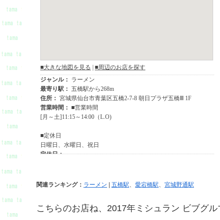
関連ランキング：
ラーメン
|
五橋駅
、
愛宕橋駅
、
宮城野通駅
こちらのお店ね、2017年ミシュラン ビブグ