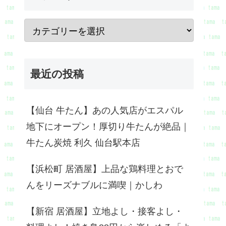
最近の投稿
【仙台 牛たん】あの人気店がエスパル
地下にオープン！厚切り牛たんが絶品｜
牛たん炭焼 利久 仙台駅本店
【浜松町 居酒屋】上品な鶏料理とおで
んをリーズナブルに満喫｜かしわ
【新宿 居酒屋】立地よし・接客よし・