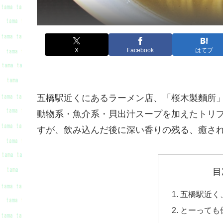
X
Facebook
はてブ
五橋駅近くにあるラーメン店、「桜木製麵所
動物系・魚介系・貝出汁スープを加えたトリ
すが、飲み込んだ後に深い香りの残る、癒さ
目
五橋駅近く
とーっても