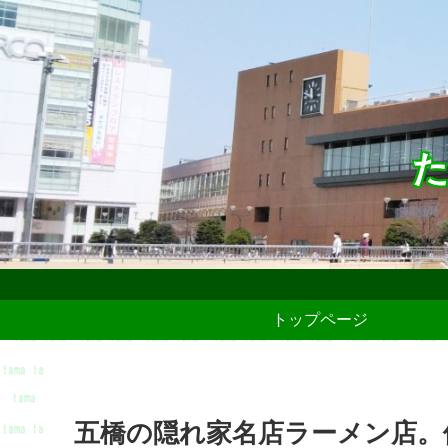
た
トップページ
五橋の隠れ家名店ラーメン店。